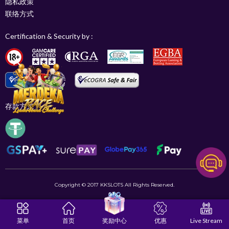
隐私政策
联络方式
Certification & Security by :
×
存款方式 :
Copyright © 2017 KKSLOTS All Rights Reserved.
菜单
首页
奖励中心
优惠
Live Stream