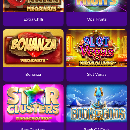
Extra Chilli
Opal Fruits
Bonanza
Slot Vegas
Star Clusters
Book Of Gods