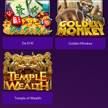
Da Si Xi
Golden Monkey
Temple of Wealth