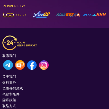
POWERD BY
联系我们
关于我们
银行业务
负责任的游戏
条款和条件
隐私政策
联络方式