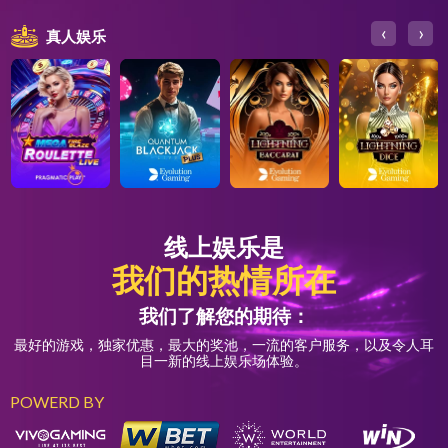
‹
›
真人娱乐
线上娱乐是
我们的热情所在
我们了解您的期待：
最好的游戏，独家优惠，最大的奖池，一流的客户服务，以及令人耳
目一新的线上娱乐场体验。
POWERD BY