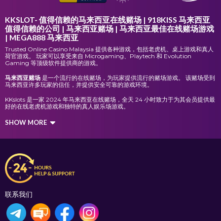
KKSLOT- 值得信赖的马来西亚在线赌场 | 918KISS 马来西亚
值得信赖的公司 | 马来西亚赌场 | 马来西亚最佳在线赌场游戏
| MEGA888 马来西亚
Trusted Online Casino Malaysia 提供各种游戏，包括老虎机、桌上游戏和真人
荷官游戏。 玩家可以享受来自 Microgaming、Playtech 和 Evolution
Gaming 等顶级软件提供商的游戏。
马来西亚赌场
是一个流行的在线赌场，为玩家提供流行的赌场游戏。 该赌场受到
马来西亚许多玩家的信任，并提供安全可靠的游戏环境。
KKslots 是一家 2024 年马来西亚在线赌场，全天 24 小时致力于为其会员提供最
好的在线老虎机游戏和独特的真人娱乐场游戏。
加入 KKSLOTS GAME 值得信赖的马来西亚在线赌场
SHOW MORE
马来西亚在线赌场游戏
这些年来，游戏在马来西亚变得非常流行。 随着在线游戏
平台的发展，越来越多的玩家转向在线赌场寻求娱乐和赢取大奖的机会。
马来西亚顶级在线老虎机游戏
数字技术彻底改变了在线老虎机游戏，现在可以在台式机和手机上使用。 通过
马
来西亚顶级在线老虎机游戏
，您可以玩各种既有趣又容易获胜的在线老虎机。 来
自知名开发商的老虎机，包括 Mega888、Spade gaming、Joker 和 Micro
gaming。 KKSLOTSGAME 现在接受老虎机游戏机的注册。
联系我们
MEGA888 马来西亚
Mega888 Malaysia
是马来西亚最受欢迎的在线赌场之一。 Mega888 以其