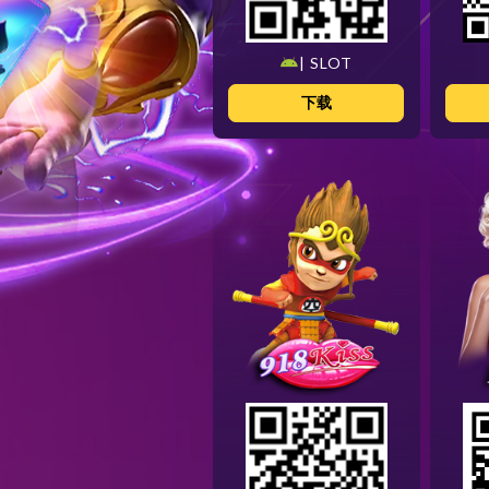
| SLOT
下载