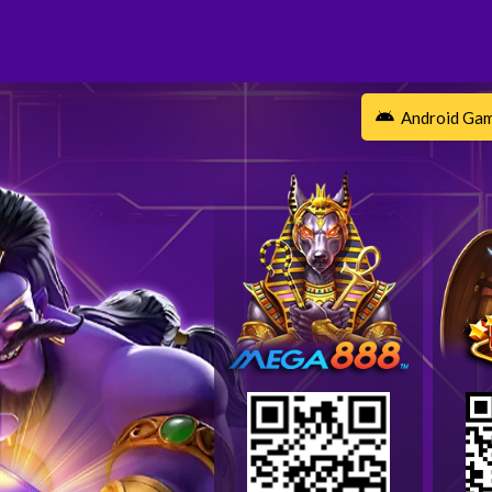
Android Ga