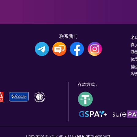
 小时为您提供帮助。 立即下载我们的赌场软件，体验马来西亚在线赌博的刺激。
联系我们
老
真
游
体
捕
彩
ss 赌场应用程序。
存款方式 :
88 的网站。 使用 Kkslotsgame，您可以轻松地在您的设备上安装 Mega888
和奖金。 因此，Kkslotsgame 为希望在马来西亚下载 Mega888 
r Android 有多种支付选项，包括信用卡/借记卡、电子钱包和网上银行转账。 选择安全
游戏吗？
Copyright © 2017 KKSLOTS All Rights Reserved.