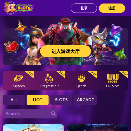
登录
注册
进入游戏大厅
HOT
HOT
HOT
HOT
Playtech
Pragmatic P.
Qtech
UU Slots
ALL
HOT
SLOTS
ARCADE