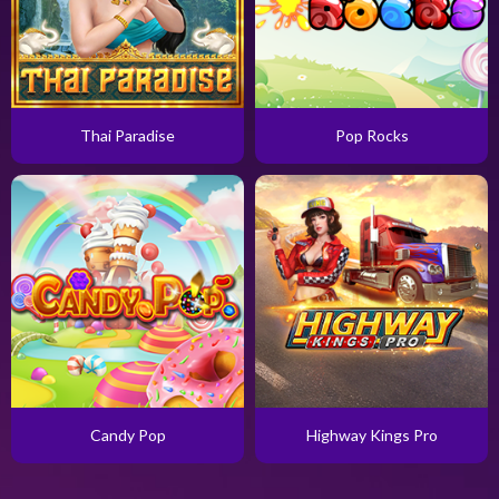
Thai Paradise
Pop Rocks
Candy Pop
Highway Kings Pro